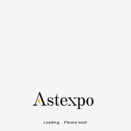
Aukcje
Kalendarz aukcji